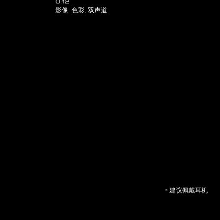
0:12
影像, 色彩, 双声道
* 建议佩戴耳机